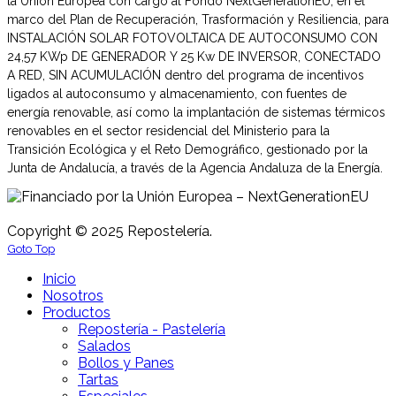
la Unión Europea con cargo al Fondo NextGenerationEU, en el
marco del Plan de Recuperación, Trasformación y Resiliencia, para
INSTALACIÓN SOLAR FOTOVOLTAICA DE AUTOCONSUMO CON
24,57 KWp DE GENERADOR Y 25 Kw DE INVERSOR, CONECTADO
A RED, SIN ACUMULACIÓN dentro del programa de incentivos
ligados al autoconsumo y almacenamiento, con fuentes de
energía renovable, así como la implantación de sistemas térmicos
renovables en el sector residencial del Ministerio para la
Transición Ecológica y el Reto Demográfico, gestionado por la
Junta de Andalucía, a través de la Agencia Andaluza de la Energía.
Copyright © 2025 Repostelería.
Goto Top
Inicio
Nosotros
Productos
Repostería - Pastelería
Salados
Bollos y Panes
Tartas