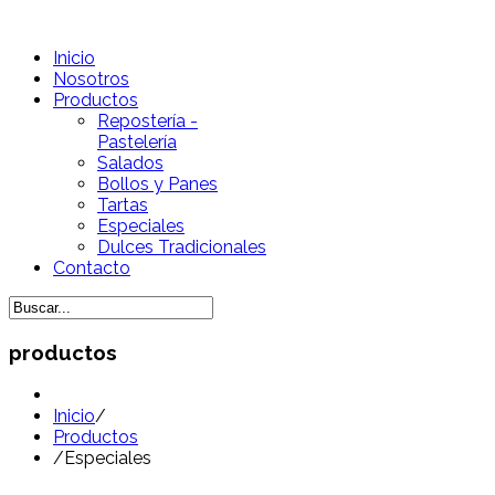
Inicio
Nosotros
Productos
Repostería -
Pastelería
Salados
Bollos y Panes
Tartas
Especiales
Dulces Tradicionales
Contacto
productos
Inicio
/
Productos
/
Especiales