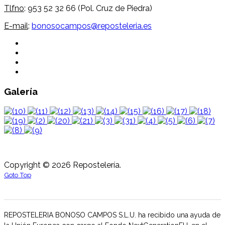
Tlfno
: 953 52 32 66 (Pol. Cruz de Piedra)
E-mail
:
bonosocampos@reposteleria.es
Galería
Copyright © 2026 Repostelería.
Goto Top
REPOSTELERIA BONOSO CAMPOS S.L.U. ha recibido una ayuda de